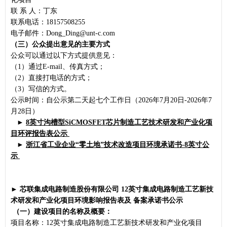
联 系 人：丁东
联系电话：18157508255
电子邮件：Dong_Ding@unt-c.com
（三）公众提出意见的主要方式
公众可以通过以下方式提供意见：
（1）通过E-mail、传真方式；
（2）直接打电话的方式；
（3）写信的方式。
公示时间：自公示第二天起七个工作日（2026年7月20日-2026年7
月28日）
►
8英寸沟槽型SiCMOSFET芯片制造工艺技术研发和产业化项
目环评报告表
公示
►
浙江省工业企业“零土地”技术改造项目环境承诺书-8英寸
公
示
►
芯联集成电路制造股份有限公司
12英寸集成电路制造工艺新技
术研发和产业化项目环境影响报告表及 备案承诺书公示
（一）建设项目的名称及概要：
项目名称：12英寸集成电路制造工艺新技术研发和产业化项目