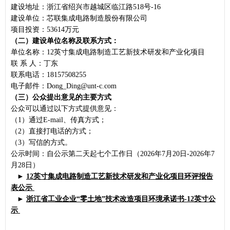
建设地址：浙江省绍兴市越城区临江路518号-16
建设单位：芯联集成电路制造股份有限公司
项目投资：53614万元
（二）建设单位名称及联系方式：
单位名称：12英寸集成电路制造工艺新技术研发和产业化项目
联 系 人：丁东
联系电话：18157508255
电子邮件：Dong_Ding@unt-c.com
（三）公众提出意见的主要方式
公众可以通过以下方式提供意见：
（1）通过E-mail、传真方式；
（2）直接打电话的方式；
（3）写信的方式。
公示时间：自公示第二天起七个工作日（2026年7月20日-2026年7
月28日）
►
12英寸集成电路制造工艺新技术研发和产业化项目环评报告
表
公示
►
浙江省工业企业“零土地”技术改造项目环境承诺书-12英寸
公
示